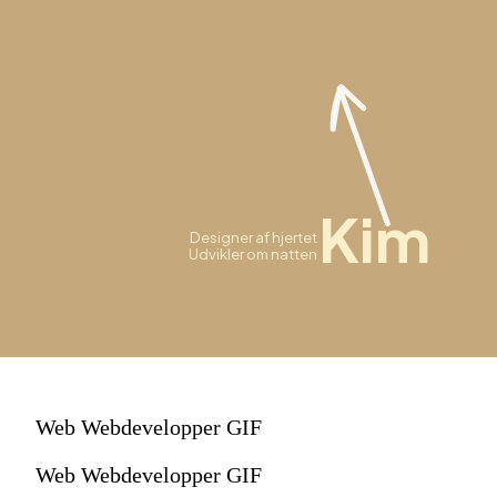
Kim
Designer af hjertet
Udvikler om natten
Web Webdevelopper GIF
Web Webdevelopper GIF