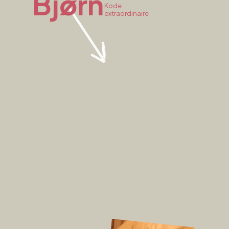
Bjørn
Kode
extraordinaire