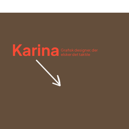
Karina
Grafisk designer, der
elsker det taktile